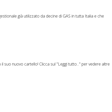
tionale già utilizzato da decine di GAS in tutta Italia e che
il suo nuovo cartello! Clicca sul "Leggi tutto..." per vedere altre