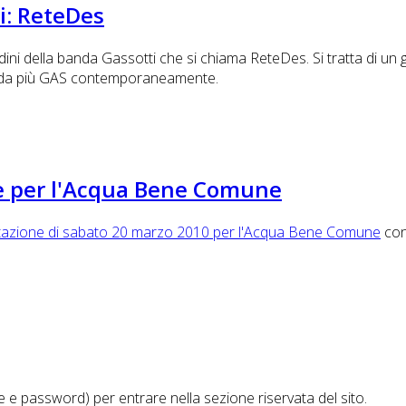
i: ReteDes
i della banda Gassotti che si chiama ReteDes. Si tratta di un ges
zati da più GAS contemporaneamente.
ne per l'Acqua Bene Comune
tazione di sabato 20 marzo 2010 per l'Acqua Bene Comune
con 
e e password) per entrare nella sezione riservata del sito.