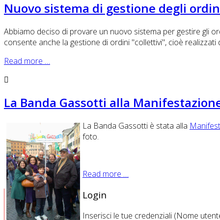
Nuovo sistema di gestione degli ordin
Abbiamo deciso di provare un nuovo sistema per gestire gli ordin
consente anche la gestione di ordini "collettivi", cioè realiz
Read more …
La Banda Gassotti alla Manifestazio
La Banda Gassotti è stata alla
Manifes
foto.
Read more …
Login
Inserisci le tue credenziali (Nome utent